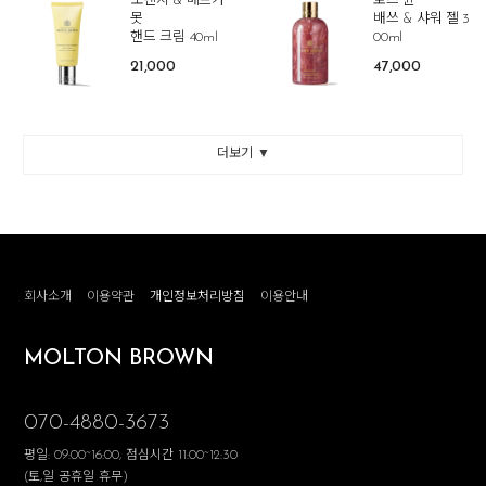
오렌지 & 베르가
로즈 듄
못
배쓰 & 샤워 젤 3
핸드 크림 40ml
00ml
21,000
47,000
더보기 ▼
회사소개
이용약관
개인정보처리방침
이용안내
MOLTON BROWN
070-4880-3673
평일: 09:00~16:00, 점심시간 11:00~12:30
(토,일 공휴일 휴무)