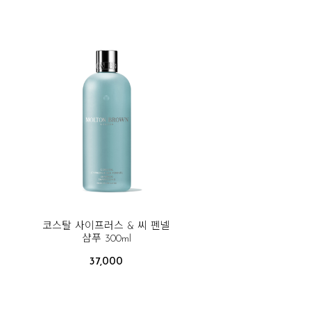
코스탈 사이프러스 & 씨 펜넬
샴푸 300ml
37,000