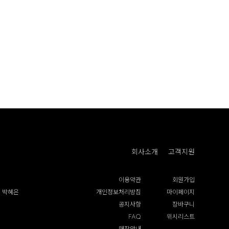
회사소개
고객지원
이용약관
회원가입
 박혜은
개인정보처리방침
마이페이지
공지사항
장바구니
FAQ
위시리스트