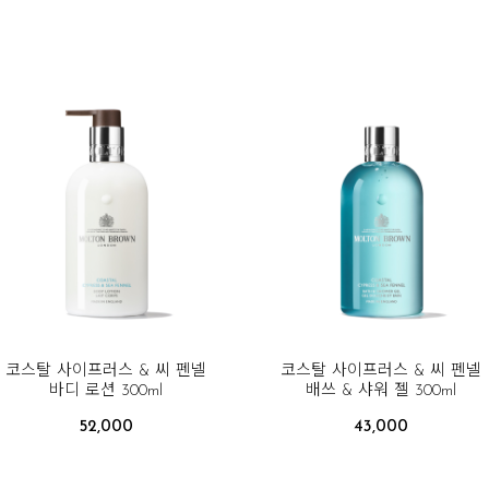
코스탈 사이프러스 & 씨 펜넬
코스탈 사이프러스 & 씨 펜넬
바디 로션 300ml
배쓰 & 샤워 젤 300ml
52,000
43,000