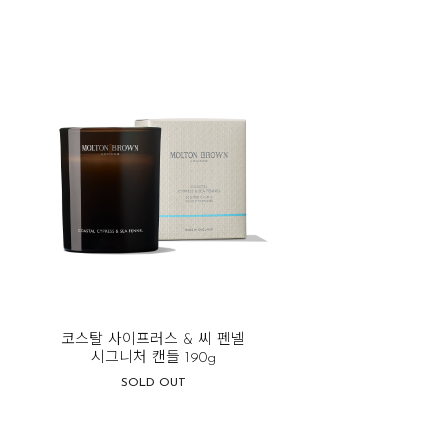
코스탈 사이프러스 & 씨 펜넬
시그니처 캔들 190g
SOLD OUT