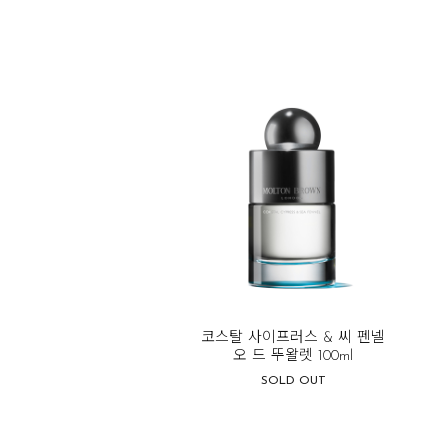
코스탈 사이프러스 & 씨 펜넬
오 드 뚜왈렛 100ml
SOLD OUT