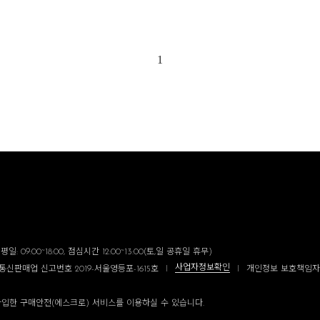
1
일: 09:00~18:00, 점심시간 12:00~13:00(토,일 공휴일 휴무)
사업자정보확인
통신판매업 신고번호 2019-서울영등포-1615호
I
I
개인정보 보호책임자
입한 구매안전(에스크로) 서비스를 이용하실 수 있습니다.