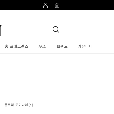
0
홈 프래그런스
ACC
브랜드
커뮤니티
플로라 루미나레(5)