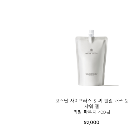
코스탈 사이프러스 & 씨 펜넬 배쓰 &
샤워 젤
리필 파우치 400ml
52,000