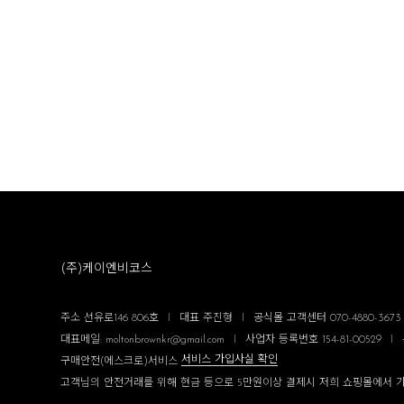
(주)케이엔비코스
주소 선유로146 806호
I
대표 주진형
I
공식몰 고객센터 070-4880-3673 평
대표메일: moltonbrownkr@gmail.com
I
사업자 등록번호 154-81-00529
I
서비스 가입사실 확인
구매안전(에스크로)서비스
고객님의 안전거래를 위해 현금 등으로 5만원이상 결제시 저희 쇼핑몰에서 가