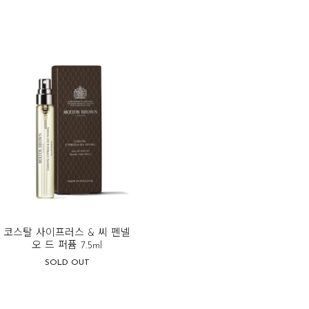
코스탈 사이프러스 & 씨 펜넬
오 드 퍼퓸 7.5ml
SOLD OUT