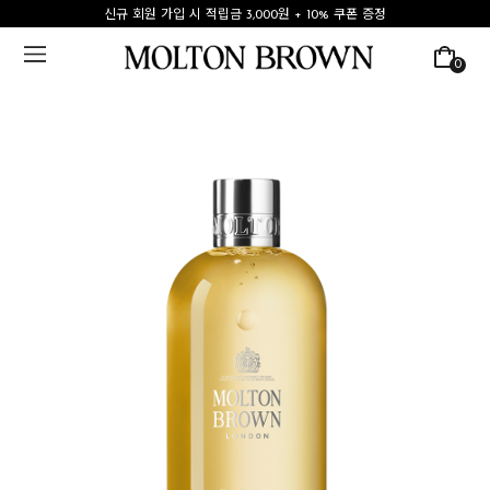
신규 회원 가입 시 적립금 3,000원 + 10% 쿠폰 증정
0