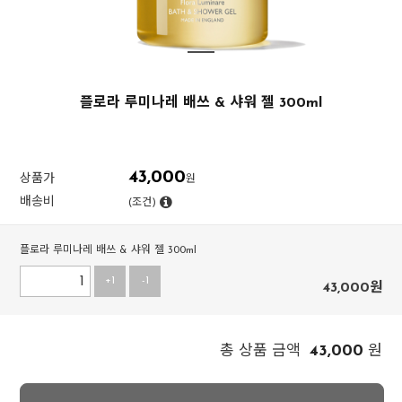
플로라 루미나레 배쓰 & 샤워 젤 300ml
43,000
상품가
원
배송비
(조건)
플로라 루미나레 배쓰 & 샤워 젤 300ml
+1
-1
43,000
원
43,000
총 상품 금액
원