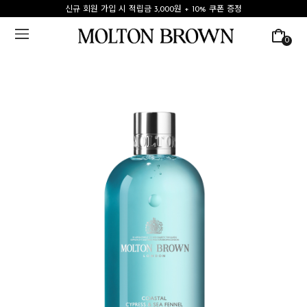
신규 회원 가입 시 적립금 3,000원 + 10% 쿠폰 증정
0