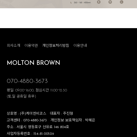
회사소개
이용약관
개인정보처리방침
이용안내
MOLTON BROWN
070-4880-3673
평일: 09:00~16:00, 점심시간 11:00~12:30
(토,일 공휴일 휴무)
상호명 :
(주)케이엔비코스
대표자 :
주진형
고객센터 :
070-4880-3673
개인정보 보호책임자 :
박혜은
주소 :
서울시 영등포구 선유로 146 804호
사업자등록번호 :
154-81-00529