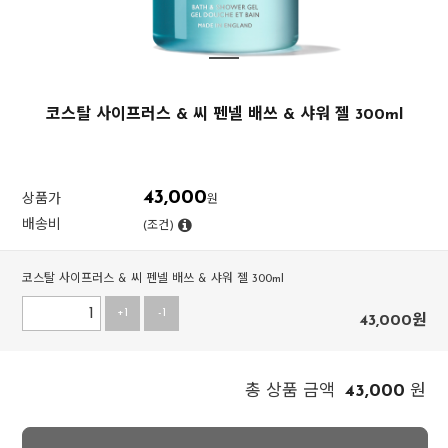
코스탈 사이프러스 & 씨 펜넬 배쓰 & 샤워 젤 300ml
43,000
상품가
원
배송비
(조건)
코스탈 사이프러스 & 씨 펜넬 배쓰 & 샤워 젤 300ml
+1
-1
43,000
원
43,000
총 상품 금액
원