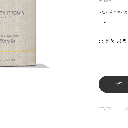
판매가격
오렌지 & 베르가못 
총 상품 금액
바로 
REVIEW
Q
/