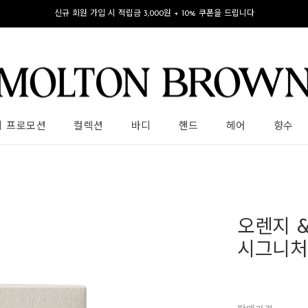
신규 회원 가입 시 적립금 3,000원 + 10% 쿠폰을 드립니다
의 프로모션
컬렉션
바디
핸드
헤어
향수
오렌지 
시그니처 