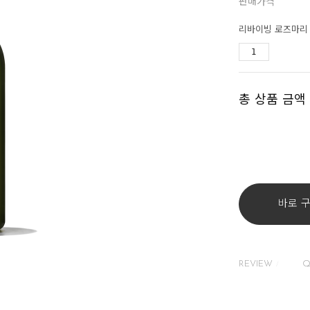
판매가격
리바이빙 로즈마리 
총 상품 금액
바로 
REVIEW
Q
/