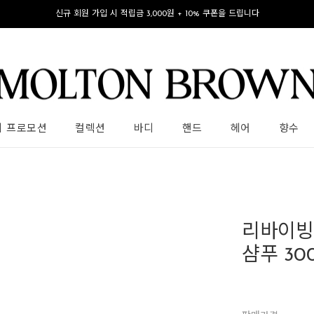
신규 회원 가입 시 적립금 3,000원 + 10% 쿠폰을 드립니다
의 프로모션
컬렉션
바디
핸드
헤어
향수
리바이빙
샴푸 30