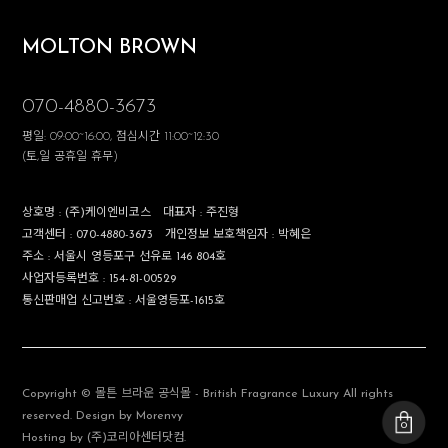
MOLTON BROWN
070-4880-3673
평일: 09:00~16:00, 점심시간 11:00~12:30
(토,일 공휴일 휴무)
상호명 :
(주)케이엔비코스
대표자 :
주진형
고객센터 :
070-4880-3673
개인정보 보호책임자 :
박혜은
주소 :
서울시 영등포구 선유로 146 804호
사업자등록번호 :
154-81-00529
통신판매업 신고번호 :
서울영등포-1615호
Copyright © 몰튼 브라운 공식몰 - British Fragrance Luxury All rights
reserved. Design by Morenvy
0
Hosting by (주)코리아센터닷컴.