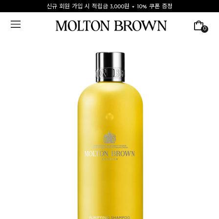
신규 회원 가입 시 적립금 3,000원 + 10% 쿠폰 증정
0