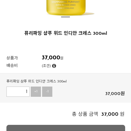
퓨리파잉 샴푸 위드 인디안 크레스 300ml
37,000
상품가
원
배송비
(조건)
퓨리파잉 샴푸 위드 인디안 크레스 300ml
+1
-1
37,000
원
37,000
총 상품 금액
원