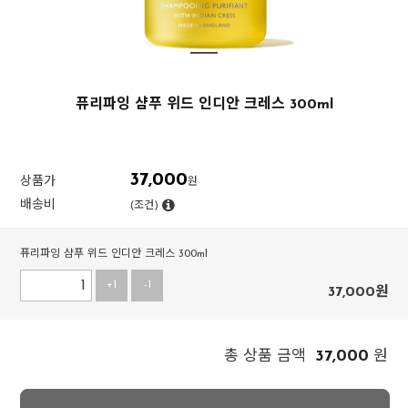
퓨리파잉 샴푸 위드 인디안 크레스 300ml
37,000
상품가
원
배송비
(조건)
퓨리파잉 샴푸 위드 인디안 크레스 300ml
+1
-1
37,000
원
37,000
총 상품 금액
원