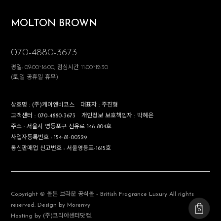
MOLTON BROWN
070-4880-3673
평일: 09:00~16:00, 점심시간 11:00~12:30
(토,일 공휴일 휴무)
상호명 :
(주)케이엔비코스
대표자 :
주진형
고객센터 :
070-4880-3673
개인정보 보호책임자 :
박혜은
주소 :
서울시 영등포구 선유로 146 804호
사업자등록번호 :
154-81-00529
통신판매업 신고번호 :
서울영등포-1615호
Copyright © 몰튼 브라운 공식몰 - British Fragrance Luxury All rights
reserved. Design by Morenvy
0
Hosting by (주)코리아센터닷컴.