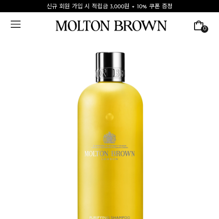
신규 회원 가입 시 적립금 3,000원 + 10% 쿠폰 증정
0