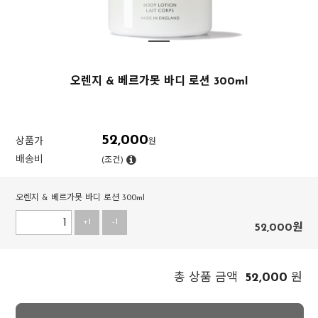
오렌지 & 베르가못 바디 로션 300ml
52,000
상품가
원
배송비
(조건)
오렌지 & 베르가못 바디 로션 300ml
+1
-1
52,000
원
52,000
총 상품 금액
원