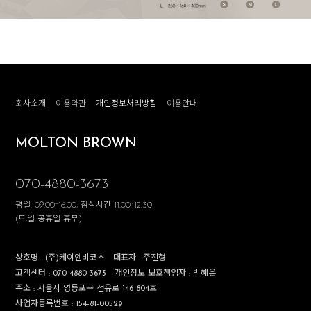
회사소개
이용약관
개인정보처리방침
이용안내
MOLTON BROWN
070-4880-3673
평일: 09:00~16:00, 점심시간 11:00~12:30
(토,일 공휴일 휴무)
상호명 :
(주)케이엔비코스
대표자 :
주진형
고객센터 :
070-4880-3673
개인정보 보호책임자 :
박혜은
주소 :
서울시 영등포구 선유로 146 804호
사업자등록번호 :
154-81-00529