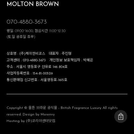
MOLTON BROWN
070-4880-3673
평일: 09:00~16:00, 점심시간 11:00~12:30
(토,일 공휴일 휴무)
상호명 :
(주)케이엔비코스
대표자 :
주진형
고객센터 :
070-4880-3673
개인정보 보호책임자 :
박혜은
주소 :
서울시 영등포구 선유로 146 804호
사업자등록번호 :
154-81-00529
통신판매업 신고번호 :
서울영등포-1615호
Copyright © 몰튼 브라운 공식몰 - British Fragrance Luxury All rights
reserved. Design by Morenvy
0
Hosting by (주)코리아센터닷컴.