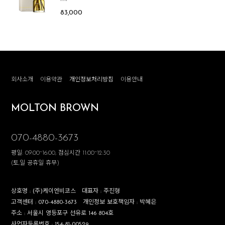
83,000
회사소개
이용약관
개인정보처리방침
이용안내
MOLTON BROWN
070-4880-3673
평일: 09:00~16:00, 점심시간 11:00~12:30
(토,일 공휴일 휴무)
상호명 :
(주)케이엔비코스
대표자 :
주진형
고객센터 :
070-4880-3673
개인정보 보호책임자 :
박혜은
주소 :
서울시 영등포구 선유로 146 804호
사업자등록번호 :
154-81-00529