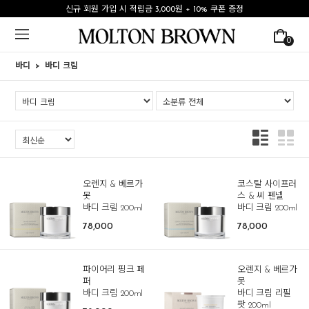
신규 회원 가입 시 적립금 3,000원 + 10% 쿠폰 증정
0
바디
바디 크림
오렌지 & 베르가
코스탈 사이프러
못
스 & 씨 펜넬
바디 크림 200ml
바디 크림 200ml
78,000
78,000
파이어리 핑크 페
오렌지 & 베르가
퍼
못
바디 크림 200ml
바디 크림 리필
팟 200ml