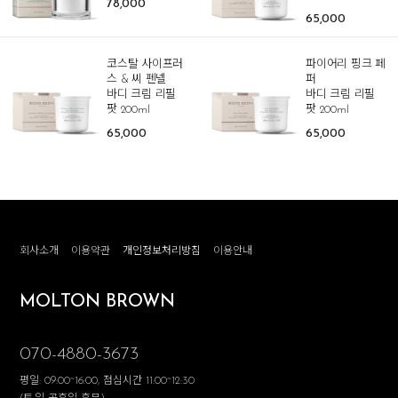
78,000
65,000
코스탈 사이프러
파이어리 핑크 페
스 & 씨 펜넬
퍼
바디 크림 리필
바디 크림 리필
팟 200ml
팟 200ml
65,000
65,000
회사소개
이용약관
개인정보처리방침
이용안내
MOLTON BROWN
070-4880-3673
평일: 09:00~16:00, 점심시간 11:00~12:30