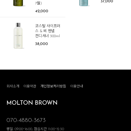
37,000
7월)
42,000
코스탈 사이프러
스 & 씨 펜넬
컨디셔너 300ml
38,000
회사소개
이용약관
개인정보처리방침
이용안내
MOLTON BROWN
070-4880-3673
평일: 09:00~16:00, 점심시간 11:00~12:30