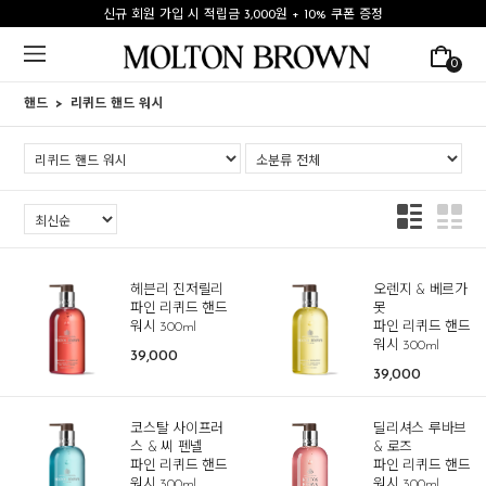
신규 회원 가입 시 적립금 3,000원 + 10% 쿠폰 증정
0
핸드
리퀴드 핸드 워시
헤븐리 진저릴리
오렌지 & 베르가
파인 리퀴드 핸드
못
워시 300ml
파인 리퀴드 핸드
워시 300ml
39,000
39,000
코스탈 사이프러
딜리셔스 루바브
스 & 씨 펜넬
& 로즈
파인 리퀴드 핸드
파인 리퀴드 핸드
워시 300ml
워시 300ml