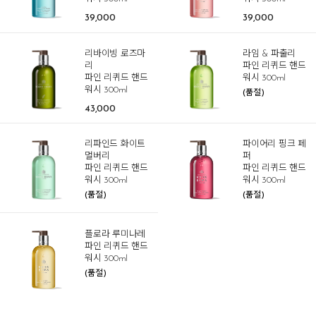
39,000
39,000
리바이빙 로즈마
라임 & 파출리
리
파인 리퀴드 핸드
파인 리퀴드 핸드
워시 300ml
워시 300ml
(품절)
43,000
리파인드 화이트
파이어리 핑크 페
멀버리
퍼
파인 리퀴드 핸드
파인 리퀴드 핸드
워시 300ml
워시 300ml
(품절)
(품절)
플로라 루미나레
파인 리퀴드 핸드
워시 300ml
(품절)