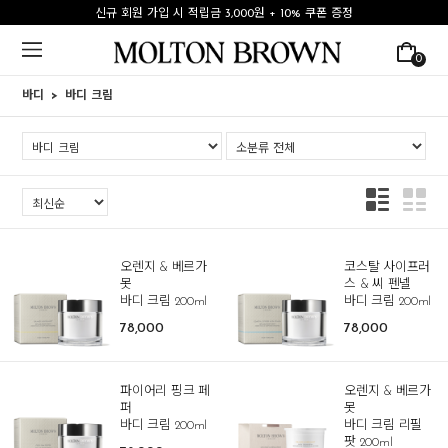
신규 회원 가입 시 적립금 3,000원 + 10% 쿠폰 증정
0
바디
바디 크림
오렌지 & 베르가
코스탈 사이프러
못
스 & 씨 펜넬
바디 크림 200ml
바디 크림 200ml
78,000
78,000
파이어리 핑크 페
오렌지 & 베르가
퍼
못
바디 크림 200ml
바디 크림 리필
팟 200ml