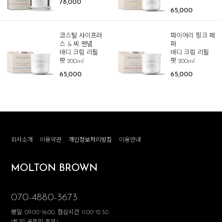
78,000
65,000
코스탈 사이프러
파이어리 핑크 페
스 & 씨 펜넬
퍼
바디 크림 리필
바디 크림 리필
팟 200ml
팟 200ml
65,000
65,000
회사소개
이용약관
개인정보처리방침
이용안내
MOLTON BROWN
070-4880-3673
평일: 09:00~16:00, 점심시간 11:00~12:30